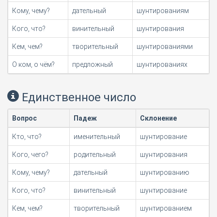
Кому, чему?
дательный
шунтированиям
Кого, что?
винительный
шунтирования
Кем, чем?
творительный
шунтированиями
О ком, о чём?
предложный
шунтированиях
Единственное число
Вопрос
Падеж
Склонение
Кто, что?
именительный
шунтирование
Кого, чего?
родительный
шунтирования
Кому, чему?
дательный
шунтированию
Кого, что?
винительный
шунтирование
Кем, чем?
творительный
шунтированием