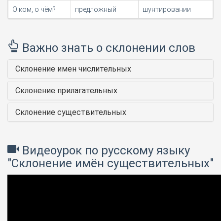
О ком, о чём?
предложный
шунтировании
Важно знать о склонении слов
Склонение имен числительных
Склонение прилагательных
Склонение существительных
Видеоурок по русскому языку
"Склонение имён существительных"