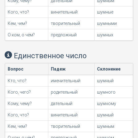
Кому, чему?
дательный
шумным
Кого, что?
винительный
шумные
Кем, чем?
творительный
шумными
О ком, о чём?
предложный
шумных
Единственное число
Вопрос
Падеж
Склонение
Кто, что?
именительный
шумный
Кого, чего?
родительный
шумного
Кому, чему?
дательный
шумному
Кого, что?
винительный
шумный
Кем, чем?
творительный
шумным
О ком, о чём?
предложный
шумном