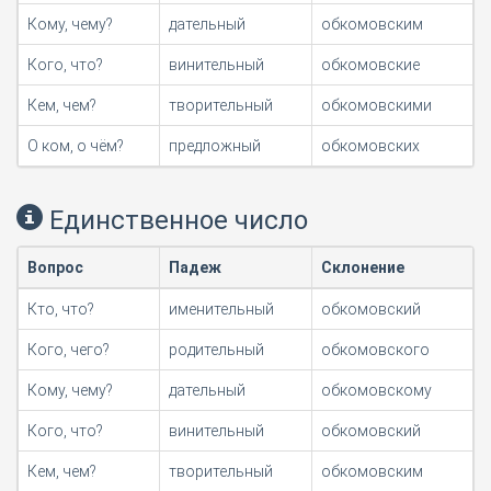
Кому, чему?
дательный
обкомовским
Кого, что?
винительный
обкомовские
Кем, чем?
творительный
обкомовскими
О ком, о чём?
предложный
обкомовских
Единственное число
Вопрос
Падеж
Склонение
Кто, что?
именительный
обкомовский
Кого, чего?
родительный
обкомовского
Кому, чему?
дательный
обкомовскому
Кого, что?
винительный
обкомовский
Кем, чем?
творительный
обкомовским