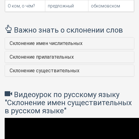
О ком, о чём?
предложный
обкомовском
Важно знать о склонении слов
Склонение имен числительных
Склонение прилагательных
Склонение существительных
Видеоурок по русскому языку
"Склонение имен существительных
в русском языке"