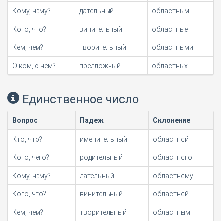
Кому, чему?
дательный
областным
Кого, что?
винительный
областные
Кем, чем?
творительный
областными
О ком, о чём?
предложный
областных
Единственное число
Вопрос
Падеж
Склонение
Кто, что?
именительный
областной
Кого, чего?
родительный
областного
Кому, чему?
дательный
областному
Кого, что?
винительный
областной
Кем, чем?
творительный
областным