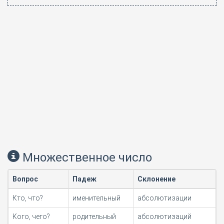
Множественное число
Вопрос
Падеж
Склонение
Кто, что?
именительный
абсолютизации
Кого, чего?
родительный
абсолютизаций