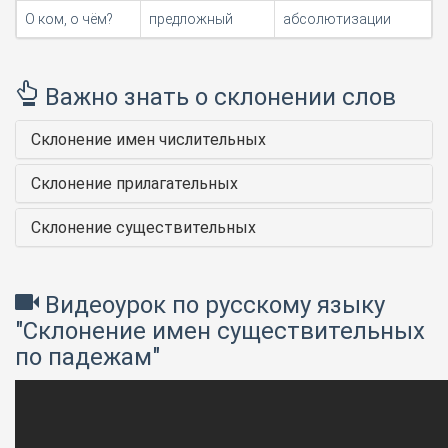
О ком, о чём?
предложный
абсолютизации
Важно знать о склонении слов
Склонение имен числительных
Склонение прилагательных
Склонение существительных
Видеоурок по русскому языку
"Склонение имен существительных
по падежам"